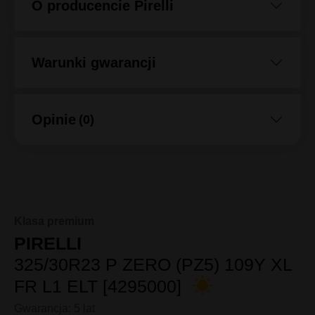
Etykieta EU
O producencie Pirelli
Warunki gwarancji
Opinie
(0)
Klasa premium