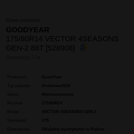
Klasa premium
GOODYEAR
175/80R14 VECTOR 4SEASONS
GEN-2 88T [528908]
Gwarancja: 5 lat
Producent
GoodYear
Typ pojazdu
Osobowe/SUV
Sezon
Wielosezonowe
Rozmiar
175/80R14
Model
VECTOR 4SEASONS GEN-2
Szerokość
175
Dystrybucja:
Oficjalny dystrybutor w Polsce