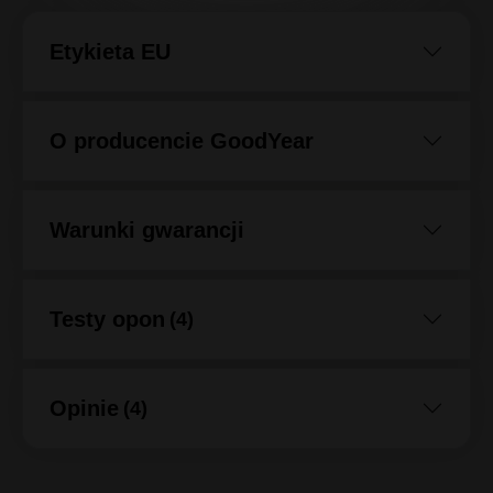
Etykieta EU
O producencie GoodYear
Warunki gwarancji
Testy opon
(4)
Opinie
(4)