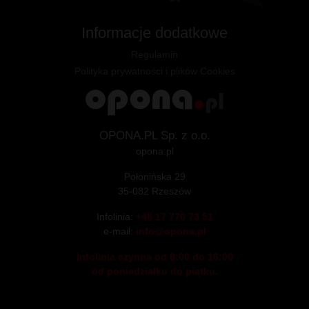
Informacje dodatkowe
Regulamin
Polityka prywatności i plików Cookies
OPONA.PL Sp. z o.o.
opona.pl
Połonińska 29
35-082 Rzeszów
Infolinia:
+48 17 770 73 51
e-mail:
info@opona.pl
Infolinia czynna od 8:00 do 16:00
od poniedziałku do piątku.