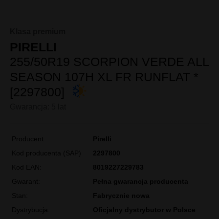
Klasa premium
PIRELLI
255/50R19 SCORPION VERDE ALL
SEASON 107H XL FR RUNFLAT *
[2297800]
Gwarancja: 5 lat
Producent
Pirelli
Kod producenta (SAP)
2297800
Kod EAN:
8019227229783
Gwarant:
Pełna gwarancja producenta
Stan:
Fabrycznie nowa
Dystrybucja:
Oficjalny dystrybutor w Polsce