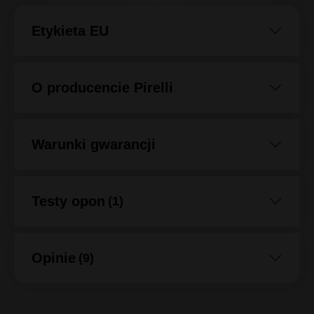
Etykieta EU
O producencie Pirelli
Warunki gwarancji
Testy opon
(1)
Opinie
(9)