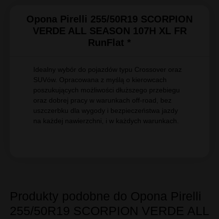
Opona Pirelli 255/50R19 SCORPION
VERDE ALL SEASON 107H XL FR
RunFlat *
Idealny wybór do pojazdów typu Crossover oraz
SUVów. Opracowana z myślą o kierowcach
poszukujących możliwości dłuższego przebiegu
oraz dobrej pracy w warunkach off-road, bez
uszczerbku dla wygody i bezpieczeństwa jazdy
na każdej nawierzchni, i w każdych warunkach.
Produkty podobne do Opona Pirelli
255/50R19 SCORPION VERDE ALL