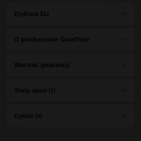
Etykieta EU
O producencie GoodYear
Warunki gwarancji
Testy opon
(1)
Opinie
(0)