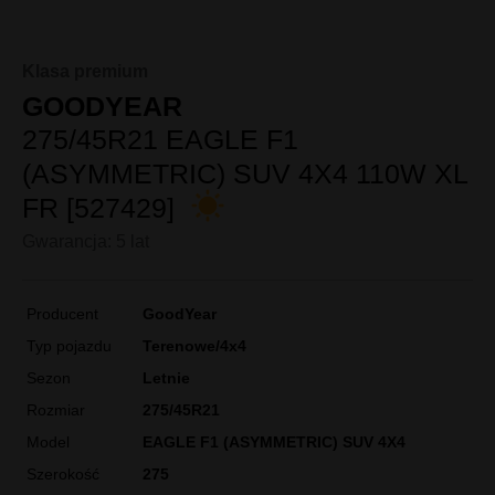
Klasa premium
GOODYEAR
275/45R21 EAGLE F1
(ASYMMETRIC) SUV 4X4 110W XL
FR [527429]
Gwarancja: 5 lat
Producent
GoodYear
Typ pojazdu
Terenowe/4x4
Sezon
Letnie
Rozmiar
275/45R21
Model
EAGLE F1 (ASYMMETRIC) SUV 4X4
Szerokość
275