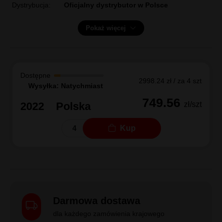
Dystrybucja:
Oficjalny dystrybutor w Polsce
Pokaż więcej
Dostępne
2998.24 zł / za 4 szt
Wysyłka: Natychmiast
749.56
2022
Polska
zł/szt
Kup
Darmowa dostawa
dla każdego zamówienia krajowego