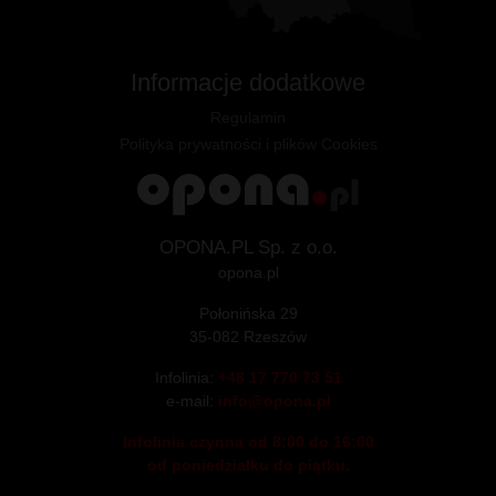
Informacje dodatkowe
Regulamin
Polityka prywatności i plików Cookies
OPONA.PL Sp. z o.o.
opona.pl
Połonińska 29
35-082 Rzeszów
Infolinia:
+48 17 770 73 51
e-mail:
info@opona.pl
Infolinia czynna od 8:00 do 16:00
od poniedziałku do piątku.