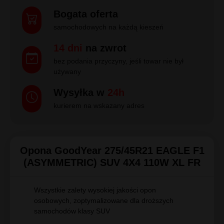
Bogata oferta
samochodowych na każdą kieszeń
14 dni
na zwrot
bez podania przyczyny, jeśli towar nie był
używany
Wysyłka w
24h
kurierem na wskazany adres
Opona GoodYear 275/45R21 EAGLE F1
(ASYMMETRIC) SUV 4X4 110W XL FR
Wszystkie zalety wysokiej jakości opon
osobowych, zoptymalizowane dla droższych
samochodów klasy SUV