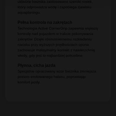
układzie bieżnika zastosowano szeroki rowek,
który odprowadza wodę i zapobiega zjawisku
aquaplaningu.
Pełna kontrola na zakrętach
Technologia Active CornerGrip zapewnia większą
kontrolę nad pojazdem w trakcie pokonywania
zakrętów. Dzięki równomiernemu rozkładaniu
nacisku przy wyższych prędkościach opona
zachowuje maksymalny kontakt z nawierzchnią
wtedy, gdy jest to najbardziej potrzebne.
Płynna, cicha jazda
Specjalnie opracowany wzór bieżnika zmniejsza
poziom emitowanego hałasu, poprawiając
komfort jazdy.