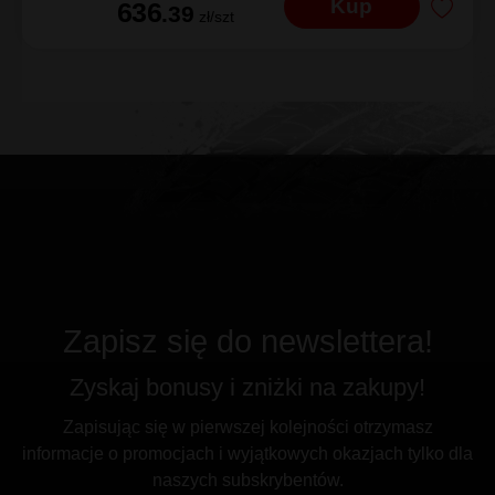
Kup
636
.39
zł/szt
Zapisz się do newslettera!
Zyskaj bonusy i zniżki na zakupy!
Zapisując się w pierwszej kolejności otrzymasz
informacje o promocjach i wyjątkowych okazjach tylko dla
naszych subskrybentów.