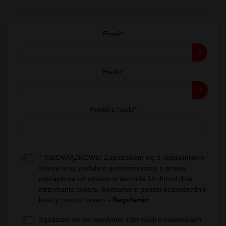
Email*
?
Hasło*
?
Powtórz hasło*
*
[OBOWIĄZKOWE] Zapoznałem się z regulaminem
sklepu oraz zostałem poinformowany o prawie
odstąpienia od umowy w terminie 14 dni od dnia
otrzymania towaru. Konsument ponosi bezpośrednie
koszty zwrotu towaru -
Regulamin
.
Zgadzam się na wysyłanie informacji o nowościach