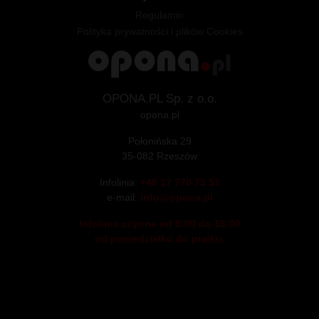
Regulamin
Polityka prywatności i plików Cookies
OPONA.PL Sp. z o.o.
opona.pl
Połonińska 29
35-082 Rzeszów
Infolinia:
+48 17 770 73 51
e-mail:
info@opona.pl
Infolinia czynna od 8:00 do 16:00
od poniedziałku do piątku.