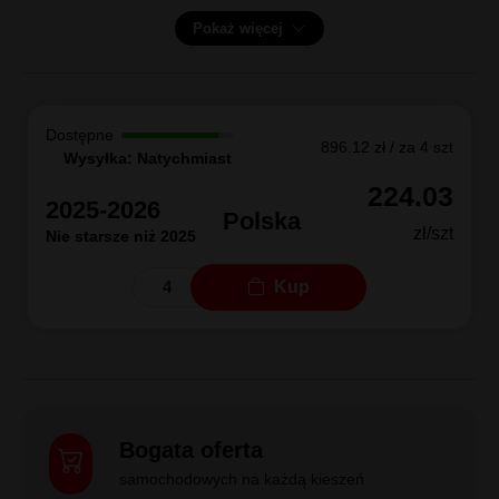
Pokaż więcej
Dostępne
896.12 zł / za 4 szt
Wysyłka: Natychmiast
224.03
2025-2026
Polska
zł/szt
Nie starsze niż 2025
Kup
Bogata oferta
samochodowych na każdą kieszeń