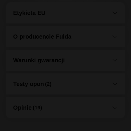
Etykieta EU
O producencie Fulda
Warunki gwarancji
Testy opon
(2)
Opinie
(19)