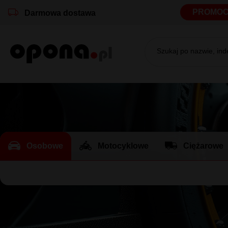
PROMOC
Darmowa dostawa
Szukaj po nazwie, in
Osobowe
Motocyklowe
Ciężarowe