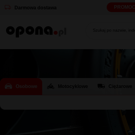
PROMOC
Darmowa dostawa
Szukaj po nazwie, in
Osobowe
Motocyklowe
Ciężarowe