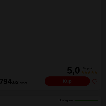
R SPORT 3D 100H FR
Dostępne