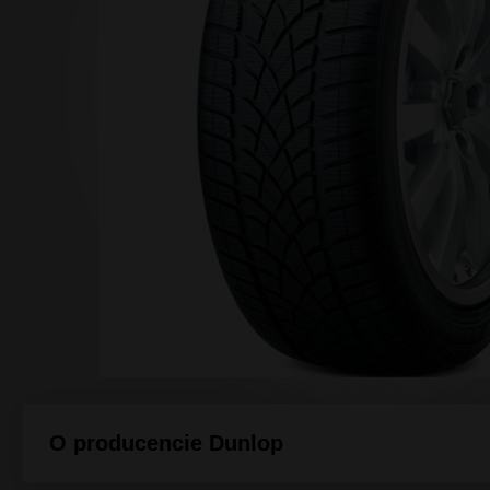
Array ( [0] => [1] => [2] => [3] => ) 1