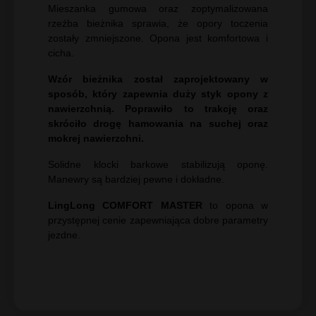
Mieszanka gumowa oraz zoptymalizowana
rzeźba bieżnika sprawia, że opory toczenia
zostały zmniejszone. Opona jest komfortowa i
cicha.
Wzór bieżnika został zaprojektowany w
sposób, który zapewnia duży styk opony z
nawierzchnią. Poprawiło to trakcję oraz
skróciło drogę hamowania na suchej oraz
mokrej nawierzchni.
Solidne klocki barkowe stabilizują oponę.
Manewry są bardziej pewne i dokładne.
LingLong COMFORT MASTER
to opona w
przystępnej cenie zapewniająca dobre parametry
jezdne.