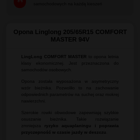
samochodowych na każdą kieszeń
Opona Linglong 205/65R15 COMFORT
MASTER 94V
LingLong COMFORT MASTER
to opona letnia
klasy ekonomicznej. Jest przeznaczona do
samochodów osobowych.
Opona została wyposażona w asymetryczny
wzór bieżnika. Pozwoliło to na zachowanie
odpowiednich parametrów na suchej oraz mokrej
nawierzchni.
Szerokie rowki obwodowe zapewniają szybkie
osuszanie bieżnika. Takie rozwiązanie
zmniejsza
ryzyko aquaplaningu i poprawia
przyczepność w czasie jazdy w deszczu
.