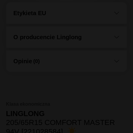
Etykieta EU
O producencie Linglong
Opinie
(0)
Klasa ekonomiczna
LINGLONG
205/65R15 COMFORT MASTER
94V [221028584]