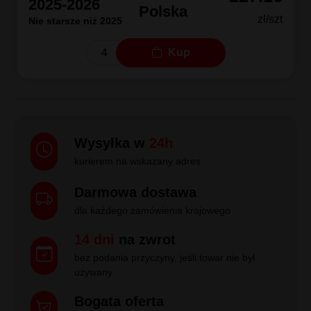
2025-2026
Polska
zł/szt
Nie starsze niż 2025
Kup
Wysyłka w
24h
kurierem na wskazany adres
Darmowa dostawa
dla każdego zamówienia krajowego
14 dni
na zwrot
bez podania przyczyny, jeśli towar nie był
używany
Bogata oferta