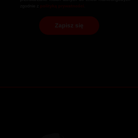
zgodnie z
polityką prywatności
.
Zapisz się