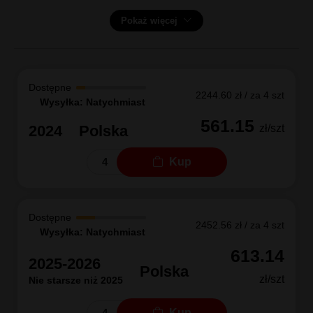
Pokaż więcej
Dostępne
2244.60 zł / za 4 szt
Wysyłka: Natychmiast
561.15
2024
Polska
zł/szt
Kup
Dostępne
2452.56 zł / za 4 szt
Wysyłka: Natychmiast
613.14
2025-2026
Polska
zł/szt
Nie starsze niż 2025
Kup