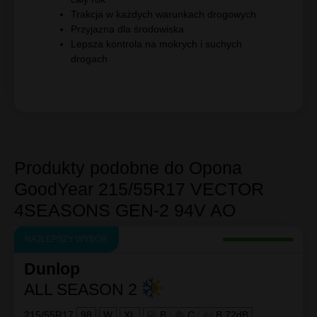
Trakcja w każdych warunkach drogowych
Przyjazna dla środowiska
Lepsza kontrola na mokrych i suchych
drogach
Produkty podobne do Opona
GoodYear 215/55R17 VECTOR
4SEASONS GEN-2 94V AO
NAJLEPSZY WYBÓR
Dunlop
ALL SEASON 2
215/55R17
98
W
XL
B
|
C
|
B 72dB