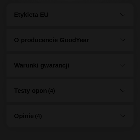
Etykieta EU
O producencie GoodYear
Warunki gwarancji
Testy opon
(4)
Opinie
(4)