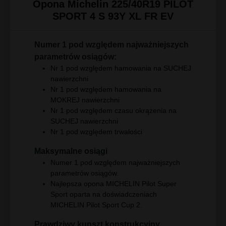
Opona Michelin 225/40R19 PILOT
SPORT 4 S 93Y XL FR EV
Numer 1 pod względem najważniejszych
parametrów osiągów:
Nr 1 pod względem hamowania na SUCHEJ
nawierzchni
Nr 1 pod względem hamowania na
MOKREJ nawierzchni
Nr 1 pod względem czasu okrążenia na
SUCHEJ nawierzchni
Nr 1 pod względem trwałości
Maksymalne osiągi
Numer 1 pod względem najważniejszych
parametrów osiągów.
Najlepsza opona MICHELIN Pilot Super
Sport oparta na doświadczeniach
MICHELIN Pilot Sport Cup 2.
Prawdziwy kunszt konstrukcyjny