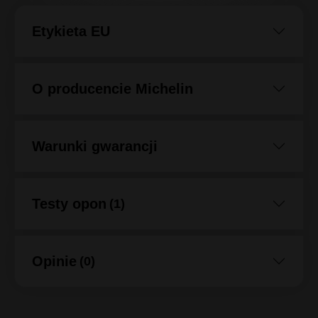
Etykieta EU
O producencie Michelin
Warunki gwarancji
Testy opon
(1)
Opinie
(0)