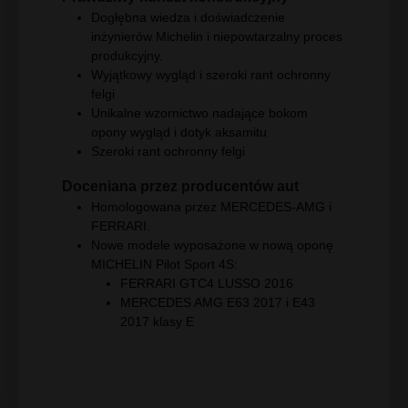
Dogłębna wiedza i doświadczenie
inżynierów Michelin i niepowtarzalny proces
produkcyjny.
Wyjątkowy wygląd i szeroki rant ochronny
felgi
Unikalne wzornictwo nadające bokom
opony wygląd i dotyk aksamitu
Szeroki rant ochronny felgi
Doceniana przez producentów aut
Homologowana przez MERCEDES-AMG i
FERRARI.
Nowe modele wyposażone w nową oponę
MICHELIN Pilot Sport 4S:
FERRARI GTC4 LUSSO 2016
MERCEDES AMG E63 2017 i E43
2017 klasy E