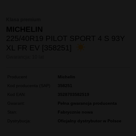
Klasa premium
MICHELIN
225/40R19 PILOT SPORT 4 S 93Y
XL FR EV [358251]
Gwarancja: 10 lat
Producent
Michelin
Kod producenta (SAP)
358251
Kod EAN:
3528703582519
Gwarant:
Pełna gwarancja producenta
Stan:
Fabrycznie nowa
Dystrybucja:
Oficjalny dystrybutor w Polsce