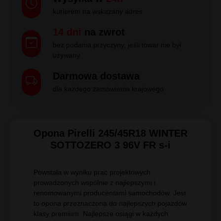
kurierem na wskazany adres
14 dni
na zwrot
bez podania przyczyny, jeśli towar nie był
używany
Darmowa dostawa
dla każdego zamówienia krajowego
Opona Pirelli 245/45R18 WINTER
SOTTOZERO 3 96V FR s-i
Powstała w wyniku prac projektowych
prowadzonych wspólnie z najlepszymi i
renomowanymi producentami samochodów. Jest
to opona przeznaczona do najlepszych pojazdów
klasy premium. Najlepsze osiągi w każdych