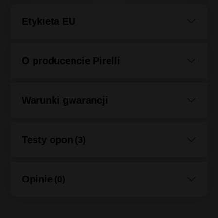
Etykieta EU
O producencie Pirelli
Warunki gwarancji
Testy opon
(3)
Opinie
(0)