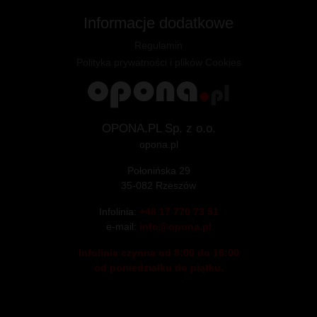
Informacje dodatkowe
Regulamin
Polityka prywatności i plików Cookies
OPONA.PL Sp. z o.o.
opona.pl
Połonińska 29
35-082 Rzeszów
Infolinia:
+48 17 770 73 51
e-mail:
info@opona.pl
Infolinia czynna od 8:00 do 16:00
od poniedziałku do piątku.