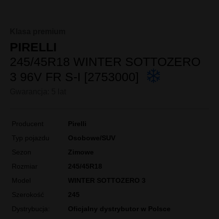
Klasa premium
PIRELLI
245/45R18 WINTER SOTTOZERO
3 96V FR S-I [2753000]
Gwarancja: 5 lat
Producent
Pirelli
Typ pojazdu
Osobowe/SUV
Sezon
Zimowe
Rozmiar
245/45R18
Model
WINTER SOTTOZERO 3
Szerokość
245
Dystrybucja:
Oficjalny dystrybutor w Polsce