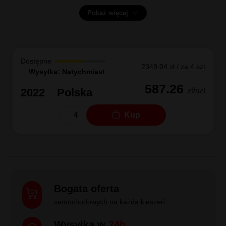
Pokaż więcej
Dostępne
2349.04 zł / za 4 szt
Wysyłka: Natychmiast
587.26
2022
Polska
zł/szt
Kup
Bogata oferta
samochodowych na każdą kieszeń
Wysyłka w
24h