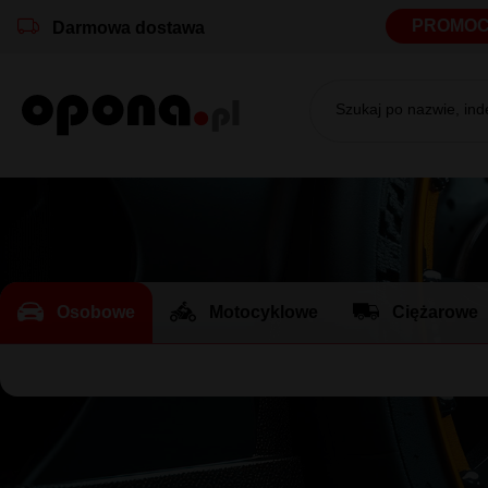
PROMOC
Darmowa dostawa
Szukaj po nazwie, in
Osobowe
Motocyklowe
Ciężarowe