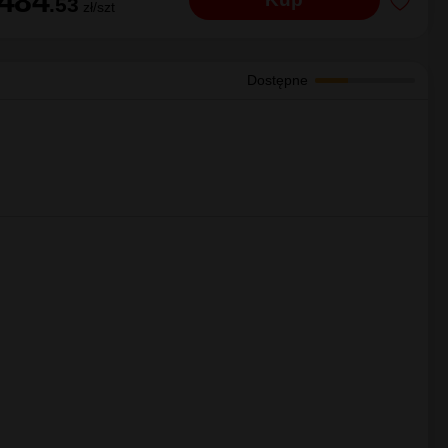
484
Kup
.53
zł/szt
Dostępne