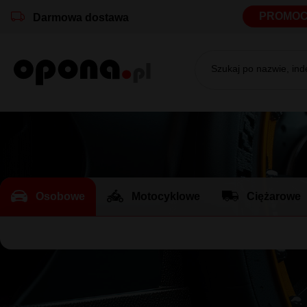
PROMOC
Darmowa dostawa
Szukaj po nazwie, in
Osobowe
Motocyklowe
Ciężarowe