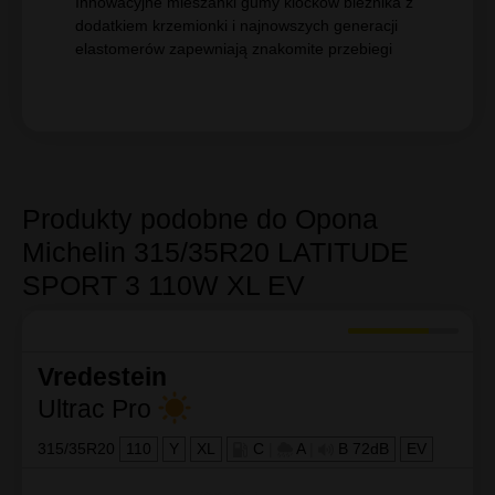
Karkas z dwuwarstwowym opasaniem(3)
zapewnia dużą wytrzymałość w pojazdach typu
SUV przeznaczonych w 100% do u żytkowania
na drodze.
Innowacyjne mieszanki gumy klocków bieżnika z
dodatkiem krzemionki i najnowszych generacji
elastomerów zapewniają znakomite przebiegi
Produkty podobne do Opona
Michelin 315/35R20 LATITUDE
SPORT 3 110W XL EV