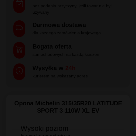
14 dni
na zwrot
bez podania przyczyny, jeśli towar nie był
używany
Darmowa dostawa
dla każdego zamówienia krajowego
Bogata oferta
samochodowych na każdą kieszeń
Wysyłka w
24h
kurierem na wskazany adres