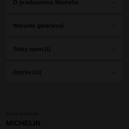
Etykieta EU
O producencie Michelin
Warunki gwarancji
Testy opon
(1)
Opinie
(12)